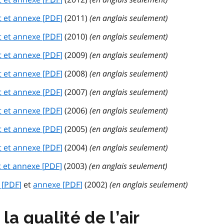
t et annexe [
PDF
]
(2011)
(en anglais seulement)
t et annexe [
PDF
]
(2010)
(en anglais seulement)
t et annexe [
PDF
]
(2009)
(en anglais seulement)
t et annexe [
PDF
]
(2008)
(en anglais seulement)
t et annexe [
PDF
]
(2007)
(en anglais seulement)
t et annexe [
PDF
]
(2006)
(en anglais seulement)
t et annexe [
PDF
]
(2005)
(en anglais seulement)
t et annexe [
PDF
]
(2004)
(en anglais seulement)
t et annexe [
PDF
]
(2003)
(en anglais seulement)
 [
PDF
]
et
annexe [
PDF
]
(2002)
(en anglais seulement)
la qualité de l’air