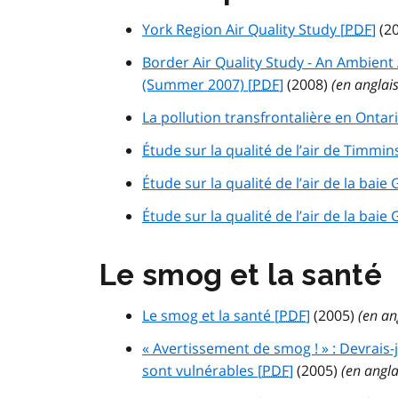
York Region Air Quality Study [
PDF
]
(2
Border Air Quality Study - An Ambient
(Summer 2007) [
PDF
]
(2008)
(en anglai
La pollution transfrontalière en Ontari
Étude sur la qualité de l’air de Timmins
Étude sur la qualité de l’air de la baie
Étude sur la qualité de l’air de la baie
Le smog et la santé
Le smog et la santé [
PDF
]
(2005)
(en an
« Avertissement de smog ! » : Devrais
sont vulnérables [
PDF
]
(2005)
(en angl