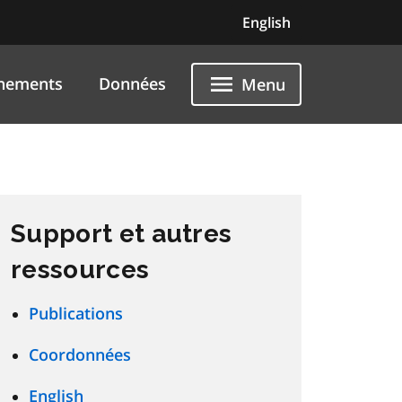
English
nements
Données
Menu
Support et autres
ressources
Publications
Coordonnées
English