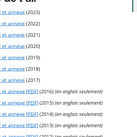
t et annexe
(2023)
t et annexe
(2022)
t et annexe
(2021)
t et annexe
(2020)
t et annexe
(2019)
t et annexe
(2018)
t et annexe
(2017)
t et annexe [
PDF
]
(2016)
(en anglais seulement)
t et annexe [
PDF
]
(2015)
(en anglais seulement)
t et annexe [
PDF
]
(2014)
(en anglais seulement)
t et annexe [
PDF
]
(2013)
(en anglais seulement)
t et annexe [
PDF
]
(2012)
(en anglais seulement)