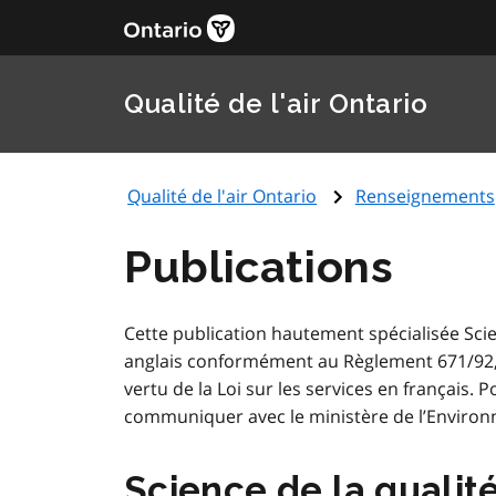
Qualité de l'air Ontario
Qualité de l'air Ontario
Renseignements
Publications
Cette publication hautement spécialisée Scien
anglais conformément au Règlement 671/92, se
vertu de la Loi sur les services en français.
communiquer avec le ministère de l’Enviro
Science de la qualité