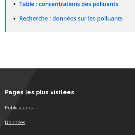
Table : concentrations des polluants
Recherche : données sur les polluants
Pages les plus visitées
Publications
Données