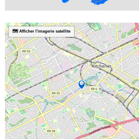
🗺️ Afficher l'imagerie satellite