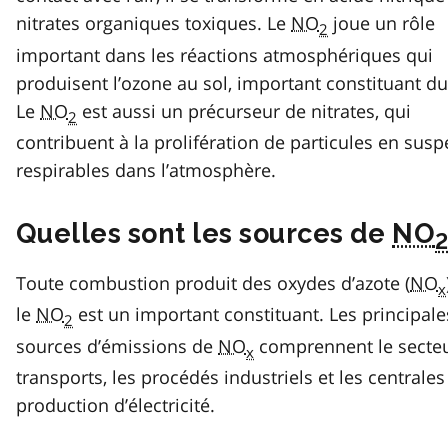
nitrates organiques toxiques. Le
NO
joue un rôle
2
important dans les réactions atmosphériques qui
produisent l’ozone au sol, important constituant d
Le
NO
est aussi un précurseur de nitrates, qui
2
contribuent à la prolifération de particules en sus
respirables dans l’atmosphère.
Quelles sont les sources de
NO
Toute combustion produit des oxydes d’azote (
NO
x
le
NO
est un important constituant. Les principale
2
sources d’émissions de
NO
comprennent le secte
x
transports, les procédés industriels et les centrales
production d’électricité.