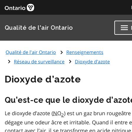
Qualité de l'air Ontario
Qualité de l'air Ontario
Renseignements
Réseau de surveillance
Dioxyde d’azote
Dioxyde d’azote
Qu’est-ce que le dioxyde d’azot
Le dioxyde d’azote (
NO
) est un gaz brun rougeâtre
2
dégage une odeur âcre et irritable. Quand il entre 
contact avec l’air, il se transforme en acide nitrique