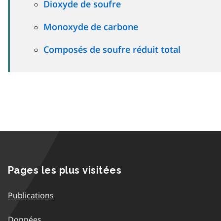
Dioxyde de soufre
Monoxyde de carbone
Composés de soufre réduit total
Pages les plus visitées
Publications
Données