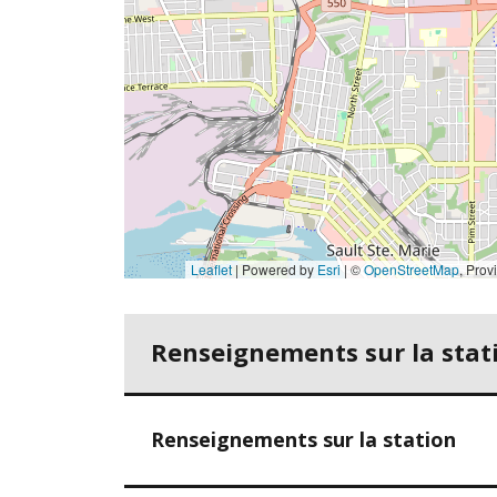
Leaflet
| Powered by
Esri
|
©
OpenStreetMap
,
Province of 
Renseignements sur la stati
Renseignements sur la station