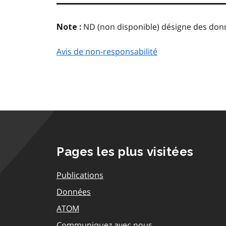
ND (non disponible) désigne des don
Note :
Avis de non-responsabilité
Pages les plus visitées
Publications
Données
ATOM
Communiquez avec nous