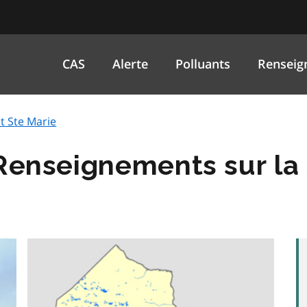
CAS
Alerte
Polluants
Renseig
t Ste Marie
 Renseignements sur la 