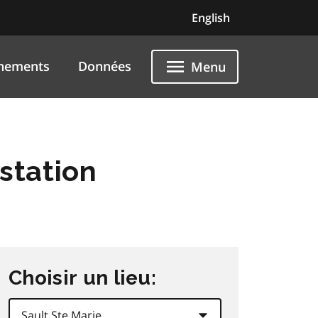
English
nements
Données
Menu
station
Choisir un lieu: