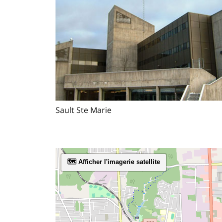
Sault Ste Marie
🗺️ Afficher l'imagerie satellite