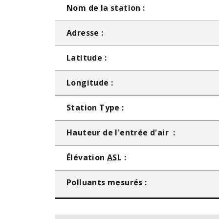
Nom de la station :
Adresse :
Latitude :
Longitude :
Station Type :
Hauteur de l'entrée d'air :
Élévation
ASL
:
Polluants mesurés :