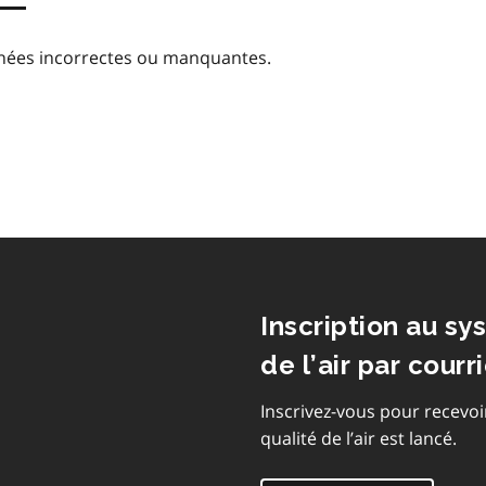
nées incorrectes ou manquantes.
Inscription au sy
de l’air par courri
Inscrivez-vous pour recevoi
qualité de l’air est lancé.