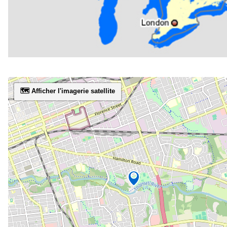
🗺️ Afficher l'imagerie satellite