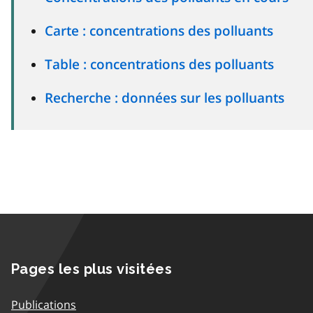
Carte : concentrations des polluants
Table : concentrations des polluants
Recherche : données sur les polluants
Pages les plus visitées
Publications