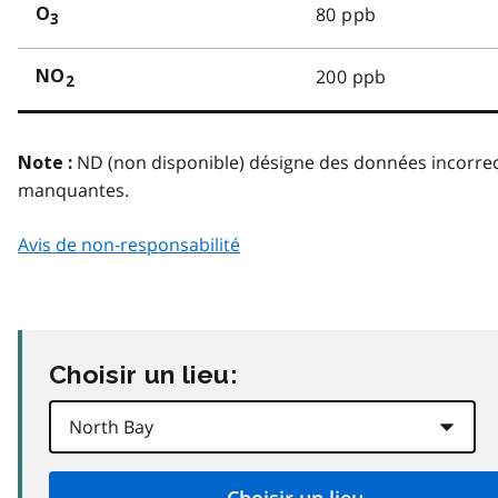
80 ppb
O
3
200 ppb
NO
2
ND (non disponible) désigne des données incorre
Note :
manquantes.
Avis de non-responsabilité
Choisir un lieu: