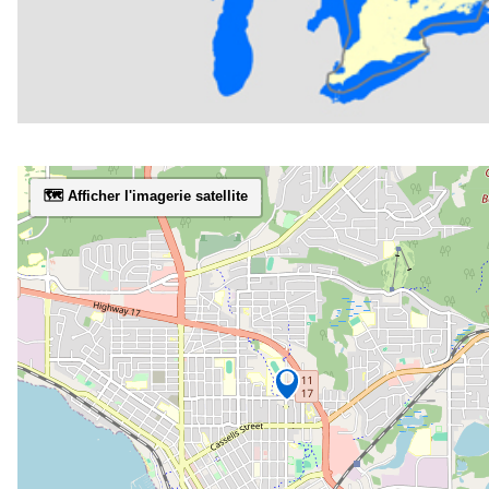
🗺️ Afficher l'imagerie satellite