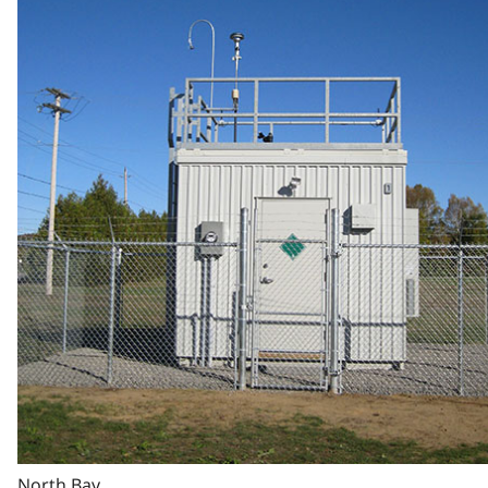
North Bay