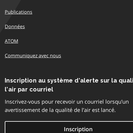
Publications
Données
ATOM
Communiquez avec nous
Inscription au système d’alerte sur la qual
l’air par courriel
Inscrivez-vous pour recevoir un courriel lorsqu’un
avertissement de la qualité de l’air est lancé.
Inscription