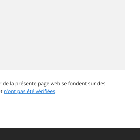
ir de la présente page web se fondent sur des
et
n’ont pas été vérifiées
.