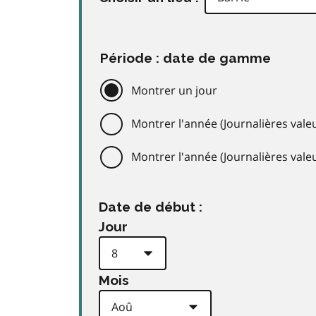
Période : date de gamme
Montrer un jour
Montrer l'année (Journalières valeu
Montrer l'année (Journalières val
Date de début :
Jour
Mois