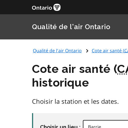
Qualité de l'air Ontario
Qualité de l'air Ontario
Cote air santé (
C
Cote air santé (
C
historique
Choisir la station et les dates.
Choisir un lieu :