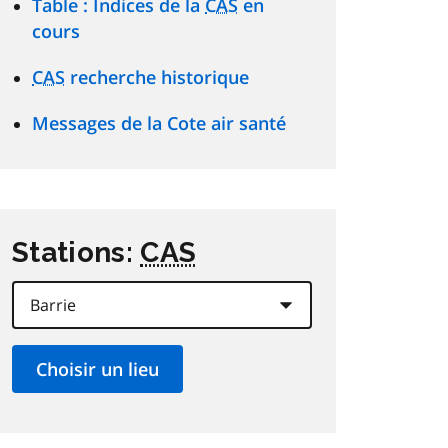
Table : Indices de la
CAS
en
cours
CAS
recherche historique
Messages de la Cote air santé
Stations:
CAS