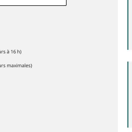
rs à 16 h)
eurs maximales)