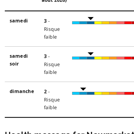
août 2026)
-
samedi
3
Risque
faible
-
samedi
3
soir
Risque
faible
-
dimanche
2
Risque
faible