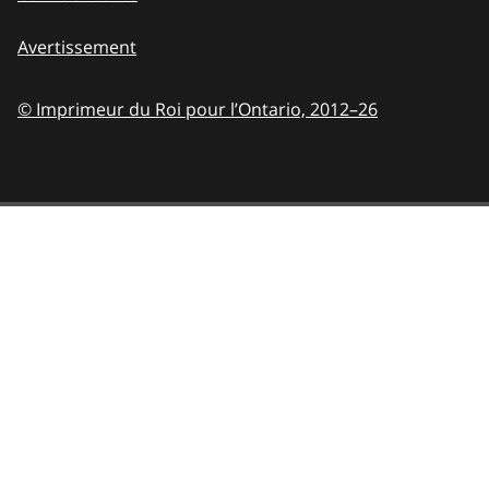
Avertissement
© Imprimeur du Roi pour l’Ontario,
2012–26