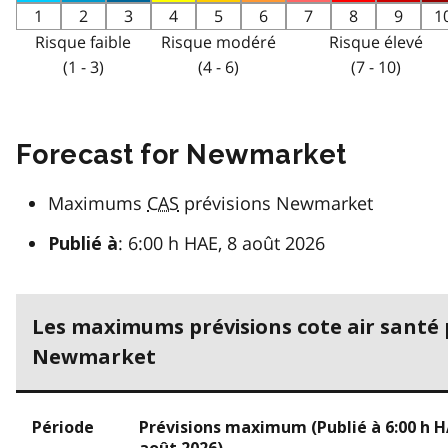
1
2
3
4
5
6
7
8
9
1
Risque faible
Risque modéré
Risque élevé
(1 - 3)
(4 - 6)
(7 - 10)
Forecast for Newmarket
Maximums
CAS
prévisions Newmarket
: 6:00 h HAE, 8 août 2026
Publié à
Les maximums prévisions cote air santé
Newmarket
Période
Prévisions maximum (Publié à 6:00 h H