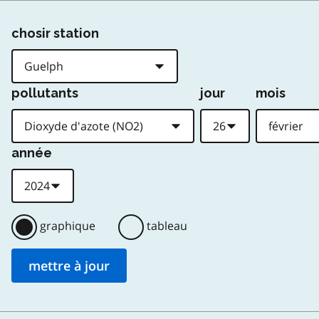
chosir station
pollutants
jour
mois
année
graphique
tableau