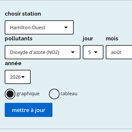
chosir station
pollutants
jour
mois
année
graphique
tableau