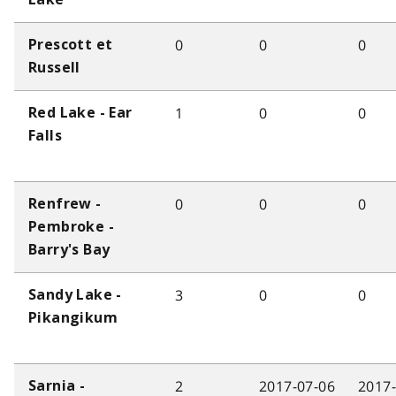
0
0
0
Prescott et
Russell
1
0
0
Red Lake - Ear
Falls
0
0
0
Renfrew -
Pembroke -
Barry's Bay
3
0
0
Sandy Lake -
Pikangikum
2
2017-07-06
2017
Sarnia -