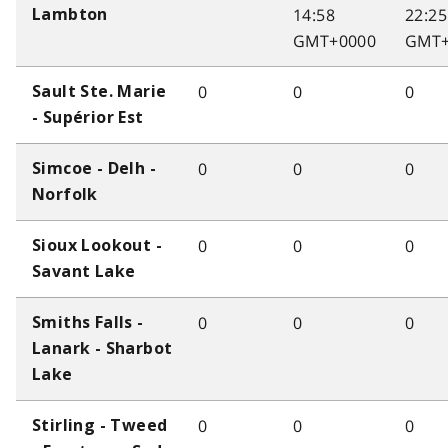
14:58
22:25
Lambton
GMT+0000
GMT+
0
0
0
Sault Ste. Marie
- Supérior Est
0
0
0
Simcoe - Delh -
Norfolk
0
0
0
Sioux Lookout -
Savant Lake
0
0
0
Smiths Falls -
Lanark - Sharbot
Lake
0
0
0
Stirling - Tweed