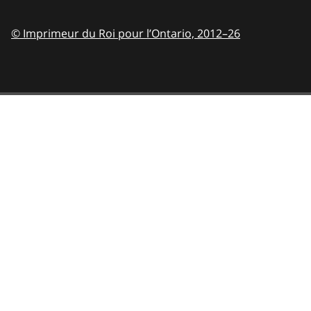
© Imprimeur du Roi pour l’Ontario,
2012–26