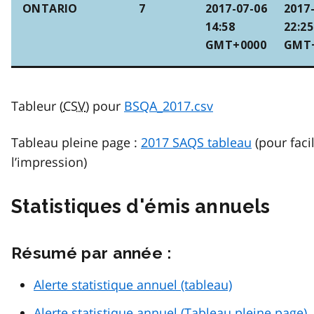
ONTARIO
7
2017-07-06
2017
14:58
22:25
GMT+0000
GMT
Tableur (
CSV
) pour
BSQA_2017.csv
Tableau pleine page :
2017 SAQS tableau
(pour facil
l’impression)
Statistiques d'émis annuels
Résumé par année :
Alerte statistique annuel (tableau)
Alerte statistique annuel (Tableau pleine page)