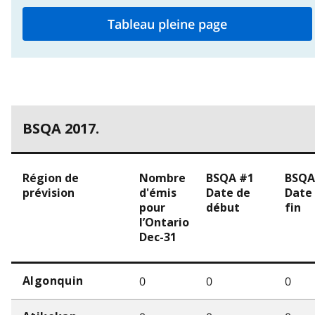
Tableau pleine page
BSQA 2017.
Région de
Nombre
BSQA #1
BSQA
prévision
d'émis
Date de
Date
pour
début
fin
l’Ontario
Dec-31
0
0
0
Algonquin