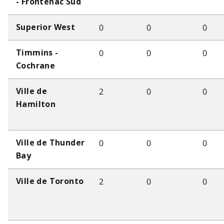
- Frontenac Sud
0
0
0
Superior West
0
0
0
Timmins -
Cochrane
2
0
0
Ville de
Hamilton
0
0
0
Ville de Thunder
Bay
2
0
0
Ville de Toronto