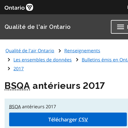
Qualité de l'air Ontario
Qualité de l'air Ontario
Renseignements
Les ensembles de données
Bulletins émis en Ont
2017
BSQA
antérieurs 2017
BSQA
antérieurs 2017
Télécharger
CSV