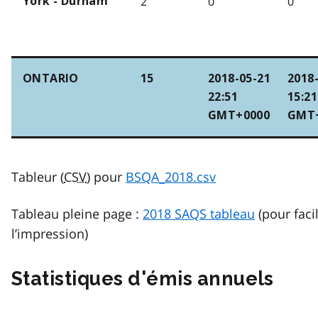
2
0
0
York - Durham
ONTARIO
15
2018-05-21
2018
22:51
15:21
GMT+0000
GMT
Tableur (
CSV
) pour
BSQA_2018.csv
Tableau pleine page :
2018 SAQS tableau
(pour facil
l’impression)
Statistiques d'émis annuels