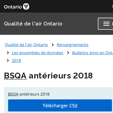
Qualité de l'air Ontario
Qualité de l'air Ontario
Renseignements
Les ensembles de données
Bulletins émis en Ont
2018
BSQA
antérieurs 2018
BSQA
antérieurs 2018
Télécharger
CSV