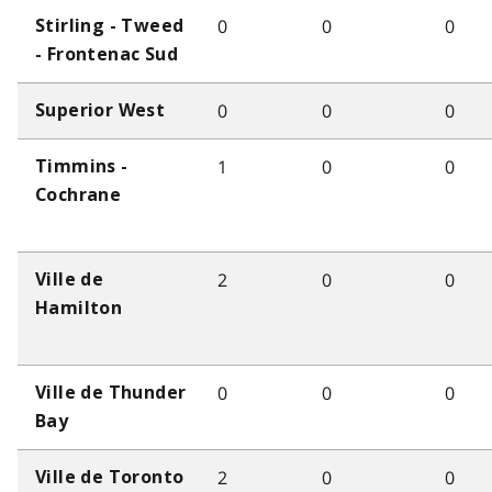
0
0
0
Stirling - Tweed
- Frontenac Sud
0
0
0
Superior West
1
0
0
Timmins -
Cochrane
2
0
0
Ville de
Hamilton
0
0
0
Ville de Thunder
Bay
2
0
0
Ville de Toronto