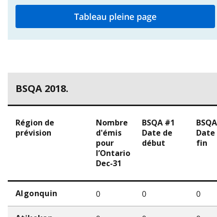
Tableau pleine page
BSQA 2018.
Région de
Nombre
BSQA #1
BSQA
prévision
d'émis
Date de
Date
pour
début
fin
l’Ontario
Dec-31
0
0
0
Algonquin