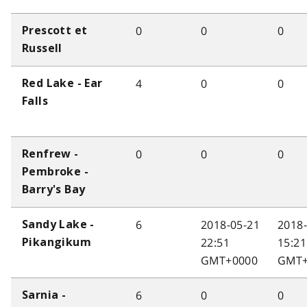
0
0
0
Prescott et
Russell
4
0
0
Red Lake - Ear
Falls
0
0
0
Renfrew -
Pembroke -
Barry's Bay
6
2018-05-21
2018
Sandy Lake -
22:51
15:21
Pikangikum
GMT+0000
GMT+
6
0
0
Sarnia -