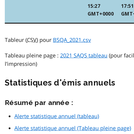
15:27
17:51
GMT+0000
GMT
Tableur (
CSV
) pour
BSQA_2021.csv
Tableau pleine page :
2021 SAQS tableau
(pour facil
l’impression)
Statistiques d'émis annuels
Résumé par année :
Alerte statistique annuel (tableau)
Alerte statistique annuel (Tableau pleine page)