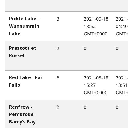
3
2021-05-18
2021
Pickle Lake -
18:52
04:40
Wunnummin
GMT+0000
GMT+
Lake
2
0
0
Prescott et
Russell
6
2021-05-18
2021
Red Lake - Ear
15:27
13:51
Falls
GMT+0000
GMT+
2
0
0
Renfrew -
Pembroke -
Barry's Bay