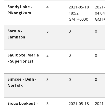
4
2021-05-18
2021
Sandy Lake -
18:52
04:04
Pikangikum
GMT+0000
GMT+
5
0
0
Sarnia -
Lambton
2
0
0
Sault Ste. Marie
- Supérior Est
3
0
0
Simcoe - Delh -
Norfolk
3
2021-05-18
2021
Sioux Lookout -