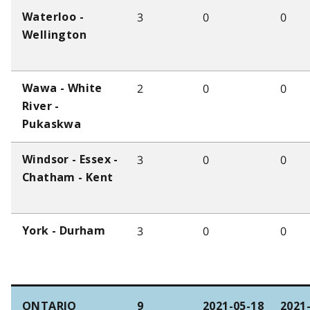
3
0
0
Waterloo -
Wellington
2
0
0
Wawa - White
River -
Pukaskwa
3
0
0
Windsor - Essex -
Chatham - Kent
3
0
0
York - Durham
ONTARIO
9
2021-05-18
2021