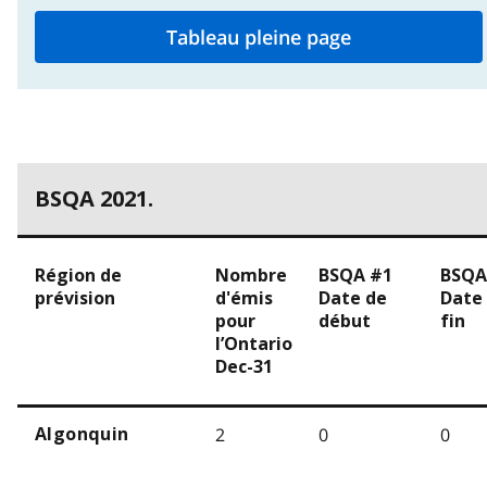
Tableau pleine page
BSQA 2021.
Région de
Nombre
BSQA #1
BSQA
prévision
d'émis
Date de
Date
pour
début
fin
l’Ontario
Dec-31
2
0
0
Algonquin