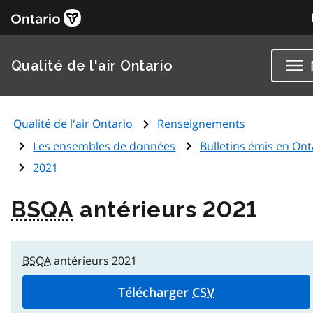
Qualité de l'air Ontario
Qualité de l'air Ontario
Renseignements
Les ensembles de données
Bulletins émis en Ont
2021
BSQA
antérieurs 2021
BSQA
antérieurs 2021
Télécharger
CSV