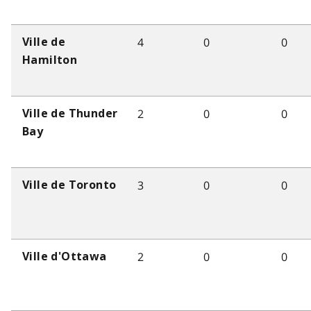
4
0
0
Ville de
Hamilton
2
0
0
Ville de Thunder
Bay
3
0
0
Ville de Toronto
2
0
0
Ville d'Ottawa