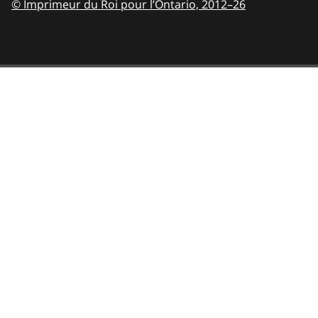
© Imprimeur du Roi pour l’Ontario,
2012–26