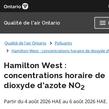
Qualité de l'air Ontario
Qualité de l'air Ontario
Polluants
Hamilton West : concentrations horaire de dioxyde d
Hamilton West :
concentrations horaire de
dioxyde d’azote NO
2
Partir du 4 août 2026 HAE au 6 août 2026 HAE.