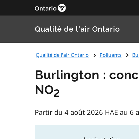
Qualité de l'air Ontario
Qualité de l'air Ontario
Polluants
Bu
Burlington : con
NO
2
Partir du 4 août 2026 HAE au 6 