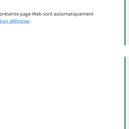
la présente page Web sont automatiquement
tion définitive
.