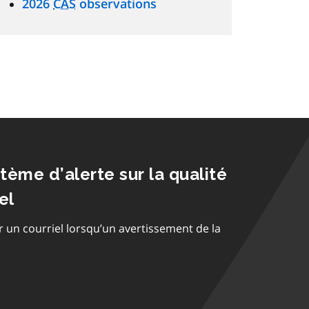
2026
CAS
observations
stème d’alerte sur la qualité
el
r un courriel lorsqu’un avertissement de la