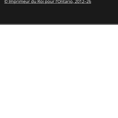
© Imprimeur du Roi pour l’Ontario,
2012–26