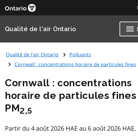
Qualité de l'air Ontario
Qualité de l'air Ontario
Polluants
Cornwall : concentrations horaire de particules fines
Cornwall : concentrations
horaire de particules fines
PM
2,5
Partir du 4 août 2026 HAE au 6 août 2026 HAE.