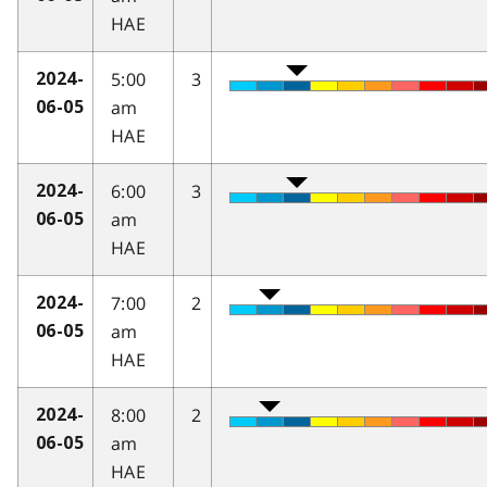
HAE
5:00
3
2024-
am
06-05
HAE
6:00
3
2024-
am
06-05
HAE
7:00
2
2024-
am
06-05
HAE
8:00
2
2024-
am
06-05
HAE