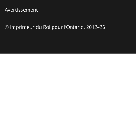
Avertissement
© Imprimeur du Roi pour l’Ontario,
2012–26