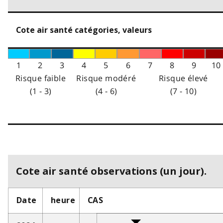
Cote air santé catégories, valeurs
1
2
3
4
5
6
7
8
9
10
Risque faible
Risque modéré
Risque élevé
(1 - 3)
(4 - 6)
(7 - 10)
Cote air santé observations (un jour).
Date
heure
CAS