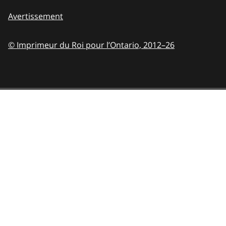
Avertissement
© Imprimeur du Roi pour l’Ontario,
2012–26