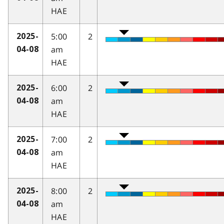
HAE
5:00
2
2025-
am
04-08
HAE
6:00
2
2025-
am
04-08
HAE
7:00
2
2025-
am
04-08
HAE
8:00
2
2025-
am
04-08
HAE