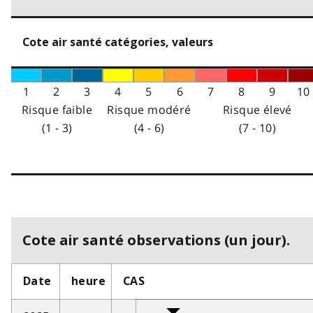
Cote air santé catégories, valeurs
1
2
3
4
5
6
7
8
9
10
Risque faible
Risque modéré
Risque élevé
(1 - 3)
(4 - 6)
(7 - 10)
Cote air santé observations (un jour).
Date
heure
CAS