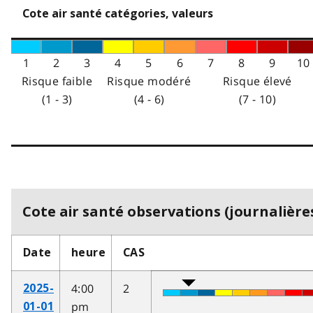
Cote air santé catégories, valeurs
1
2
3
4
5
6
7
8
9
10
Risque faible
Risque modéré
Risque élevé
(1 - 3)
(4 - 6)
(7 - 10)
Cote air santé observations (journalières
Date
heure
CAS
4:00
2
2025-
pm
01-01