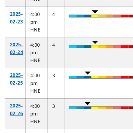
4:00
4
2025-
pm
02-23
HNE
4:00
4
2025-
pm
02-24
HNE
4:00
3
2025-
pm
02-25
HNE
4:00
3
2025-
pm
02-26
HNE