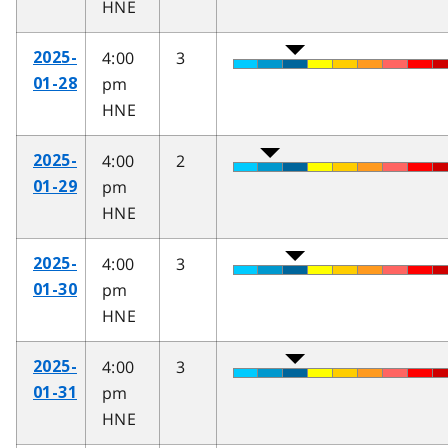
HNE
4:00
3
2025-
pm
01-28
HNE
4:00
2
2025-
pm
01-29
HNE
4:00
3
2025-
pm
01-30
HNE
4:00
3
2025-
pm
01-31
HNE