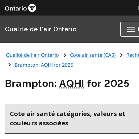
Qualité de l'air Ontario
Qualité de l'air Ontario
Cote air santé (
CAS
)
Rech
Brampton:
AQHI
for 2025
Brampton:
AQHI
for 2025
Cote air santé catégories, valeurs et
couleurs associées