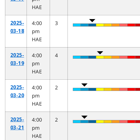
HAE
4:00
3
2025-
pm
03-18
HAE
4:00
4
2025-
pm
03-19
HAE
4:00
2
2025-
pm
03-20
HAE
4:00
2
2025-
pm
03-21
HAE