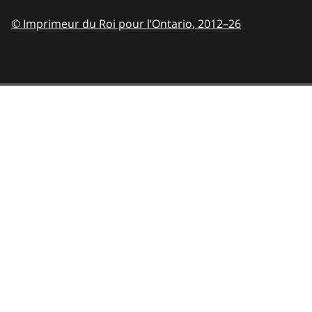
© Imprimeur du Roi pour l’Ontario,
2012–26