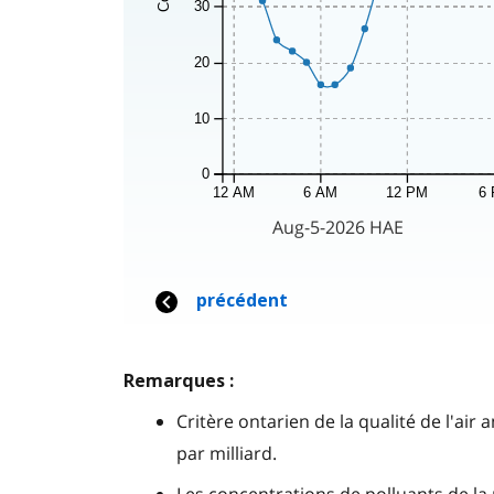
Remarques :
Critère ontarien de la qualité de l'air 
par milliard.
Les concentrations de polluants de 