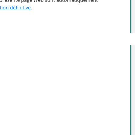
tion définitive
.