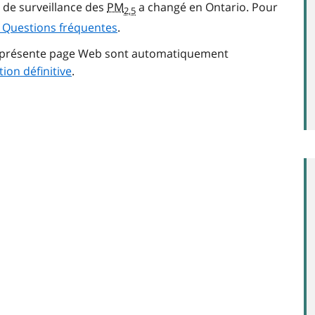
e de surveillance des
PM
a changé en Ontario. Pour
2,5
s Questions fréquentes
.
la présente page Web sont automatiquement
tion définitive
.