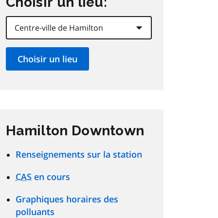
Choisir un lieu:
Hamilton Downtown
Renseignements sur la station
CAS
en cours
Graphiques horaires des
polluants