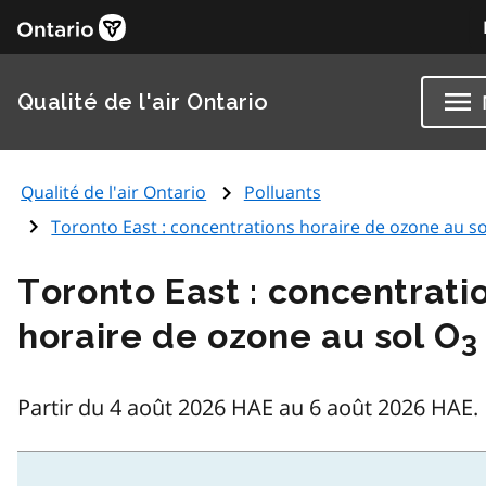
Qualité de l'air Ontario
Qualité de l'air Ontario
Polluants
Toronto East : concentrations horaire de ozone au so
Toronto East : concentrati
horaire de ozone au sol O
3
Partir du 4 août 2026 HAE au 6 août 2026 HAE.