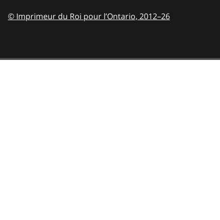
© Imprimeur du Roi pour l’Ontario,
2012–26