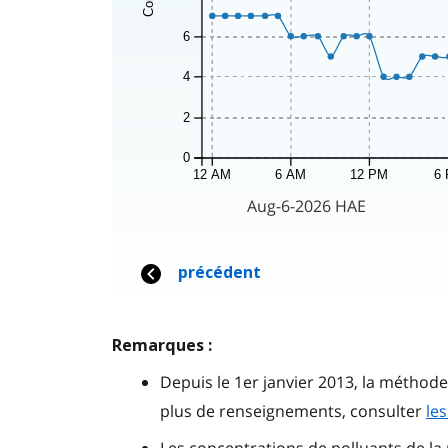
Remarques :
Depuis le 1er janvier 2013, la méthod
plus de renseignements, consulter
le
Les concentrations de polluants de 