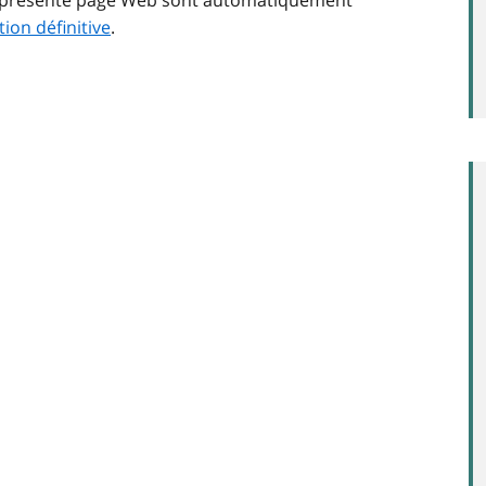
tion définitive
.