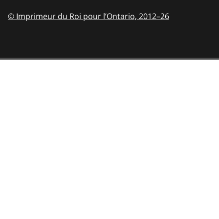
© Imprimeur du Roi pour l’Ontario,
2012–26