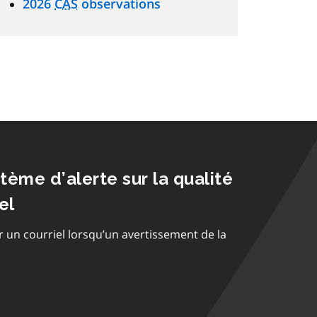
2026
CAS
observations
stème d’alerte sur la qualité
el
r un courriel lorsqu’un avertissement de la