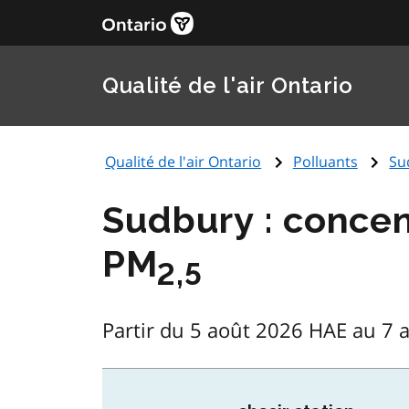
Qualité de l'air Ontario
Qualité de l'air Ontario
Polluants
Su
Sudbury : concent
PM
2,5
Partir du 5 août 2026 HAE au 7 