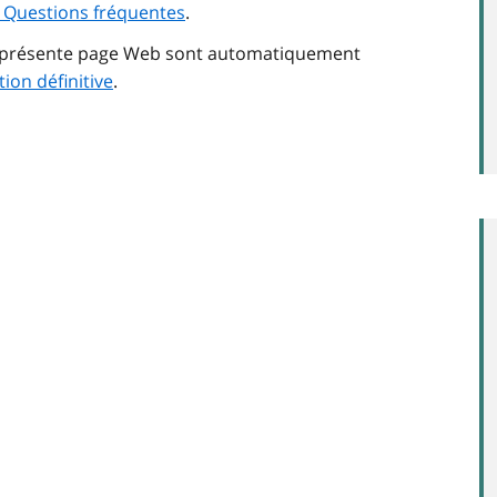
s Questions fréquentes
.
la présente page Web sont automatiquement
tion définitive
.