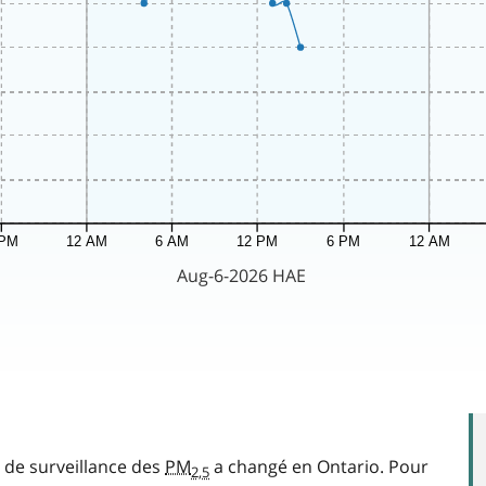
e de surveillance des
PM
a changé en Ontario. Pour
2,5