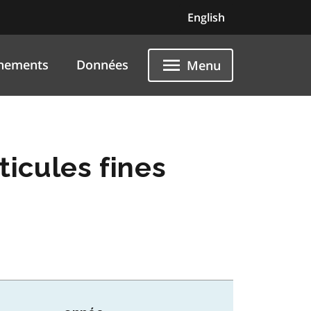
English
nements
Données
Menu
ticules fines