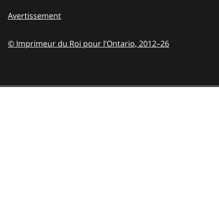
Avertissement
© Imprimeur du Roi pour l’Ontario,
2012–26