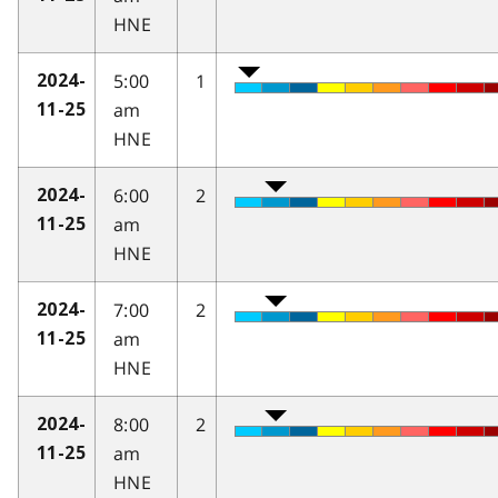
HNE
5:00
1
2024-
am
11-25
HNE
6:00
2
2024-
am
11-25
HNE
7:00
2
2024-
am
11-25
HNE
8:00
2
2024-
am
11-25
HNE