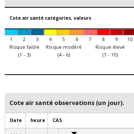
Cote air santé catégories, valeurs
1
2
3
4
5
6
7
8
9
10
Risque faible
Risque modéré
Risque élevé
(1 - 3)
(4 - 6)
(7 - 10)
Cote air santé observations (un jour).
Date
heure
CAS