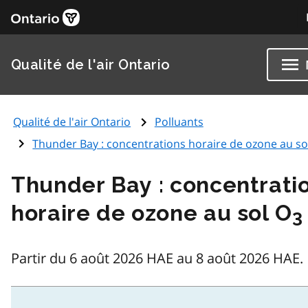
Qualité de l'air Ontario
Qualité de l'air Ontario
Polluants
Thunder Bay : concentrations horaire de ozone au so
Thunder Bay : concentrati
horaire de ozone au sol O
3
Partir du 6 août 2026 HAE au 8 août 2026 HAE.