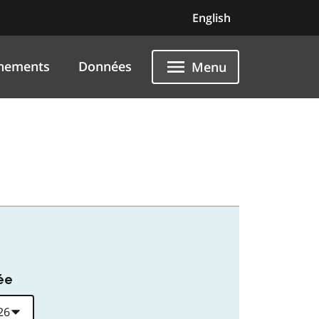
English
nements
Données
Menu