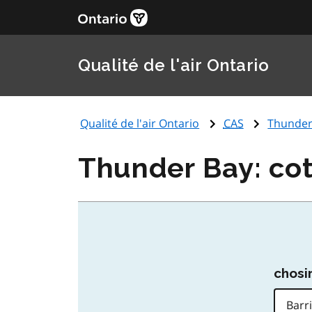
Qualité de l'air Ontario
Qualité de l'air Ontario
CAS
Thunder 
Thunder Bay: cot