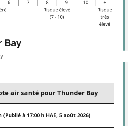
6
7
8
9
10
+
éré
Risque élevé
Risque
(7 - 10)
très
élevé
r Bay
ay
te air santé pour Thunder Bay
(Publié à 17:00 h HAE, 5 août 2026)