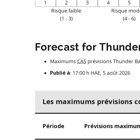
1
2
3
4
5
Risque faible
Risque mod
(1 - 3)
(4 - 6)
Forecast for Thunde
Maximums
CAS
prévisions Thunder B
: 17:00 h HAE, 5 août 2026
Publié à
Les maximums prévisions co
Période
Prévisions maximum 