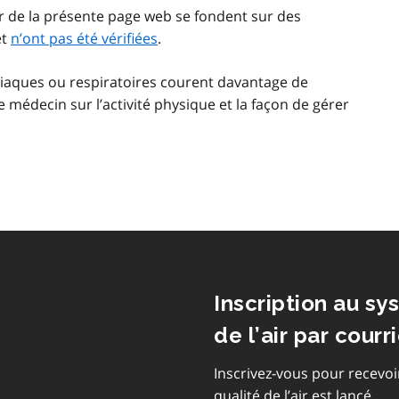
ir de la présente page web se fondent sur des
et
n’ont pas été vérifiées
.
iaques ou respiratoires courent davantage de
e médecin sur l’activité physique et la façon de gérer
Inscription au sy
de l’air par courri
Inscrivez-vous pour recevoi
qualité de l’air est lancé.