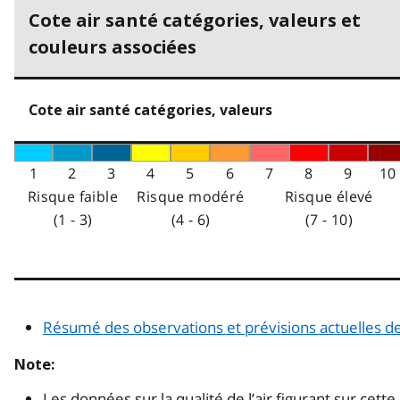
Cote air santé catégories, valeurs et
couleurs associées
Cote air santé catégories, valeurs
1
2
3
4
5
6
7
8
9
10
Risque faible
Risque modéré
Risque élevé
(1 - 3)
(4 - 6)
(7 - 10)
Résumé des observations et prévisions actuelles de
Note:
Les données sur la qualité de l’air figurant sur cette