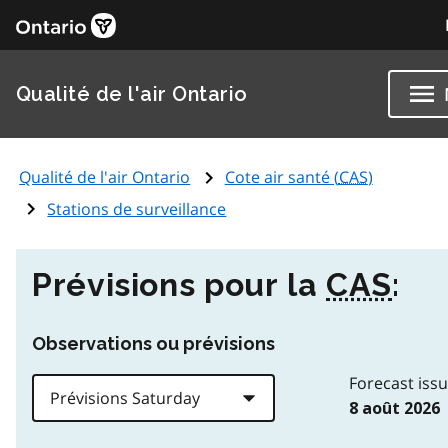
Qualité de l'air Ontario
Qualité de l'air Ontario
Cote air santé (
CAS
)
Stations de surveillance
Prévisions pour la
CAS
:
Observations ou prévisions
Forecast iss
8 août 2026