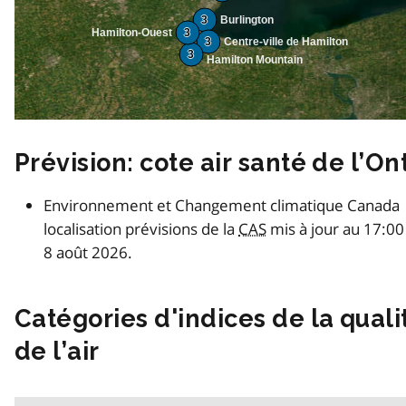
3
Burlington
Hamilton-Ouest
3
3
Centre-ville de Hamilton
3
Hamilton Mountain
Prévision: cote air santé de l’On
Environnement et Changement climatique Canada
localisation prévisions de la
CAS
mis à jour au 17:00
8 août 2026.
Catégories d'indices de la quali
de l’air