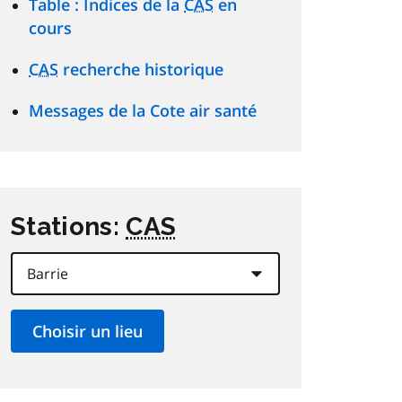
Table : Indices de la
CAS
en
cours
CAS
recherche historique
Messages de la Cote air santé
Stations:
CAS