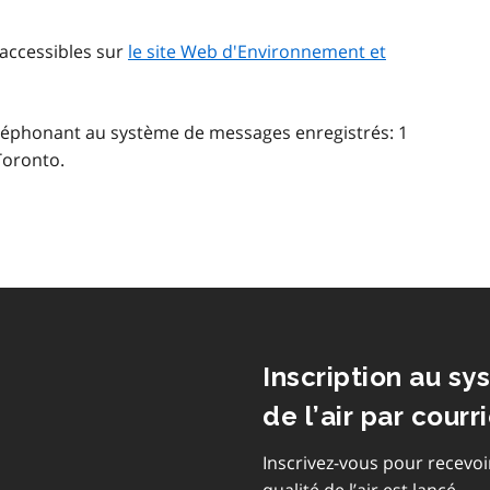
i accessibles sur
le site Web d'Environnement et
léphonant au système de messages enregistrés: 1
Toronto.
Inscription au sy
de l’air par courri
Inscrivez-vous pour recevoi