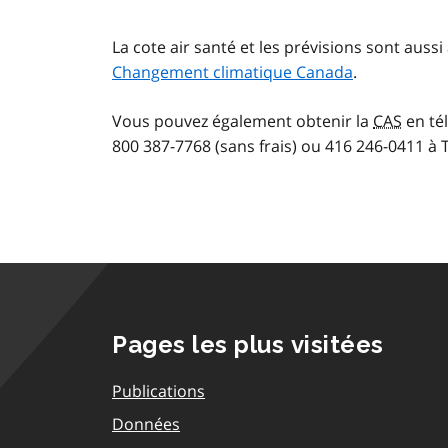
La cote air santé et les prévisions sont auss
Changement climatique Canada
.
Vous pouvez également obtenir la
CAS
en té
800 387-7768 (sans frais) ou 416 246-0411 à 
Pages les plus visitées
Publications
Données