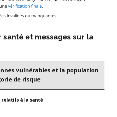
d’une
vérification finale
.
ées invalides ou manquantes.
r santé et messages sur la
nnes vulnérables et la population
orie de risque
relatifs à la santé