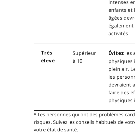
intenses en
enfants et
âgées devr
également 
activités.
Supérieur
les 
Très
Évitez
à 10
élevé
physiques 
plein air. 
les person
devraient a
faire des e
physiques 
* Les personnes qui ont des problèmes card
risques. Suivez les conseils habituels de votr
votre état de santé.