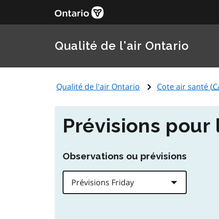
Qualité de l'air Ontario
Qualité de l'air Ontario
Cote air santé (
C
Prévisions pour
Observations ou prévisions